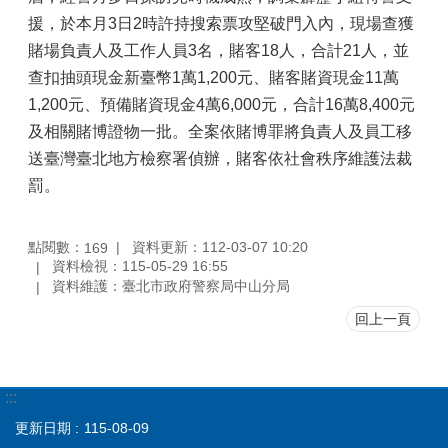
援，於本月3日2時許持搜索票攻堅破門入內，現場查獲
賭場負責人及工作人員3名，賭客18人，合計21人，並
查扣抽頭現金新臺幣1萬1,200元、賭客賭資現金11萬
1,200元、預備賭資現金4萬6,000元，合計16萬8,400元
及相關賭博證物一批。全案依賭博罪將負責人及員工移
送臺灣臺北地方檢察署偵辦，賭客依社會秩序維護法裁
罰。
點閱數：
資料更新：112-03-07 10:20
169
資料檢視：115-05-29 16:55
資料維護：臺北市政府警察局中山分局
回上一頁
:::
更新日期
115-08-09