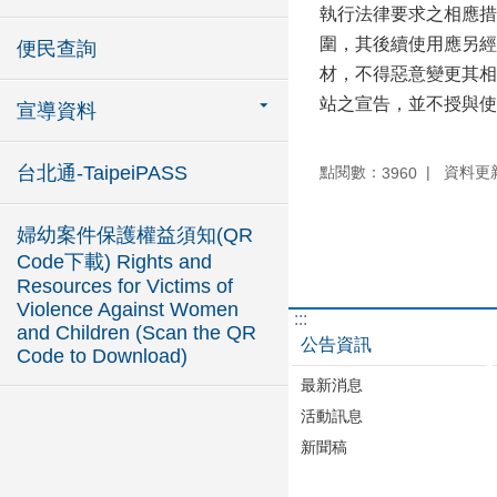
執行法律要求之相應措
圍，其後續使用應另經
便民查詢
材，不得惡意變更其相
站之宣告，並不授與使
宣導資料
台北通-TaipeiPASS
點閱數：
資料更新：
3960
婦幼案件保護權益須知(QR
Code下載) Rights and
Resources for Victims of
Violence Against Women
:::
and Children (Scan the QR
公告資訊
Code to Download)
最新消息
活動訊息
新聞稿