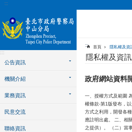
:::
跳到主要內容區塊
:::
首頁
隱私權及資
:::
隱私權及資訊
公告資訊
政府網站資料
機關介紹
業務資訊
一、授權方式及範圍 
權條款-第1版發布，
民意交流
方式之利用，開發各種
應註明出處。 二、相
之提供）。 （二）當
聯絡資訊