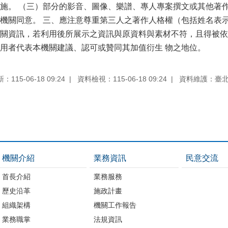
施。 （三）部分的影音、圖像、樂譜、專人專案撰文或其他著
機關同意。 三、應注意尊重第三人之著作人格權（包括姓名表
關資訊，若利用後所展示之資訊與原資料與素材不符，且得被依
用者代表本機關建議、認可或贊同其加值衍生 物之地位。
115-06-18 09:24
資料檢視：115-06-18 09:24
資料維護：臺
機關介紹
業務資訊
民意交流
首長介紹
業務服務
歷史沿革
施政計畫
組織架構
機關工作報告
業務職掌
法規資訊