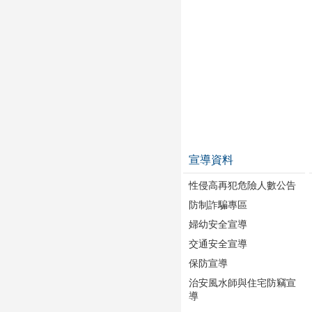
宣導資料
性侵高再犯危險人數公告
防制詐騙專區
婦幼安全宣導
交通安全宣導
保防宣導
治安風水師與住宅防竊宣
導