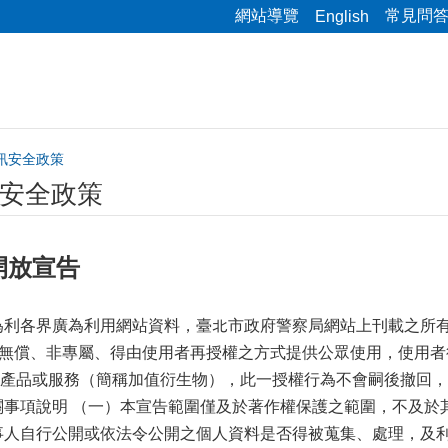
網站導覽
常見問
English
訊安全政策
安全政策
開放宣告
為利各界廣為利用網站資料，臺北市政府警察局網站上刊載之所
以無償、非專屬、得由使用者再授權之方式提供公眾使用，使用
產品或服務（簡稱加值衍生物），此一授權行為不會嗣後撤回，
關事項說明 （一）本宣告範圍僅及於著作權保護之範圍，不及
事人自行公開或依法令公開之個人資料是否得被蒐集、處理，及