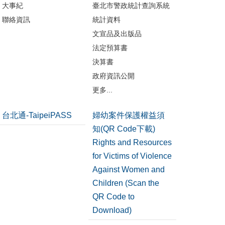
大事紀
臺北市警政統計查詢系統
聯絡資訊
統計資料
文宣品及出版品
法定預算書
決算書
政府資訊公開
更多...
台北通-TaipeiPASS
婦幼案件保護權益須
知(QR Code下載)
Rights and Resources
for Victims of Violence
Against Women and
Children (Scan the
QR Code to
Download)