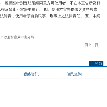
作，經機關特別聲明須經同意方可使用者，不在本宣告所及範
示權及禁止不當變更權）。 四、使用本宣告提供之資料與素
法歸責，使用者須自負民事、刑事上之法律責任。 五、本網
北市政府警察局中山分局
回上一頁
開啟
聯絡資訊
便民查詢