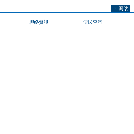
開啟
聯絡資訊
便民查詢