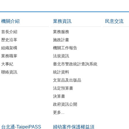
機關介紹
業務資訊
民意交流
首長介紹
業務服務
歷史沿革
施政計畫
組織架構
機關工作報告
業務職掌
法規資訊
大事紀
臺北市警政統計查詢系統
聯絡資訊
統計資料
文宣品及出版品
法定預算書
決算書
政府資訊公開
更多...
台北通-TaipeiPASS
婦幼案件保護權益須