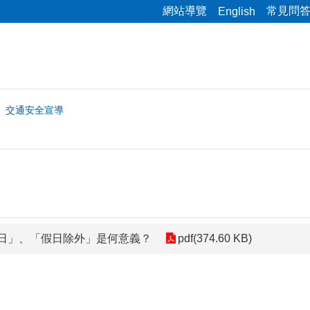
網站導覽
常見問
English
交通安全宣導
日」、「假日除外」是何意義？
pdf(374.60 KB)