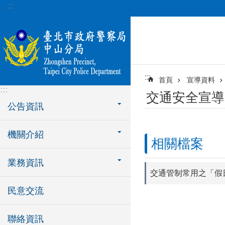
:::
跳到主要內容區塊
:::
首頁
宣導資料
:::
交通安全宣導
公告資訊
機關介紹
相關檔案
業務資訊
交通管制常用之「假
民意交流
聯絡資訊