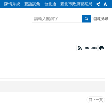
答
陳情系統
雙語詞彙
台北通
臺北市政府警察局
進階搜尋
回上一頁