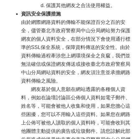
保護其他網友之合法使用權益。
資訊安全保護措施
由於網際網路資料的傳輸不能保證百分之百的安
全，儘管臺北市政府警察局中山分局網站努力保護
網友的個人資料安全，在部分情況下會使用通行標
準的SSL保全系統，保障資料傳送的安全性。由於
資料傳輸過程牽涉您上網環境保全之良窳，我們並
無法確信或保證網友傳送或接收臺北市政府警察局
中山分局網站資料的安全，網友須注意並承擔網路
資料傳輸之風險。
網友基於個人意願在網站透露的各種個人資
料，例如在論壇討論區公佈個人資料如電子郵件、
姓名等，可能會被他人收集和使用，如果您擔心這
些困擾，您可以不用輸入這些資料。如果您在網路
上公佈可被他人讀取的個人資料時，可能會收到其
他團體主動提供的廣告或垃圾郵件。請您諒解此部