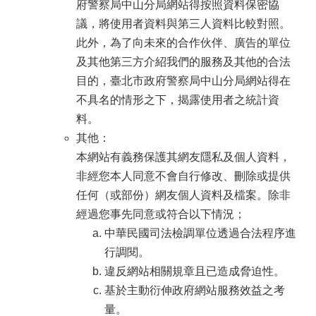
府警察局中山分局網站得按照資料保密協
議，將使用者資料與第三人資料比較對照。
此外，為了向未來的合作伙伴、廣告的單位
及其他第三方介紹我們的服務及其他的合法
目的，臺北市政府警察局中山分局網站得在
不具名的情形之下，揭露使用者之統計資
料。
其他：
本網站有義務保護其網友隱私及個人資料，
非經您本人同意不會自行修改、刪除或提供
任何（或部份）網友個人資料及檔案。除非
經過您事先同意或符合以下情況；
中華民國司法檢調單位透過合法程序進
行調閱。
違反網站相關規章且已造成脅迫性。
基於主動衍伸政府網站服務效益之考
量。